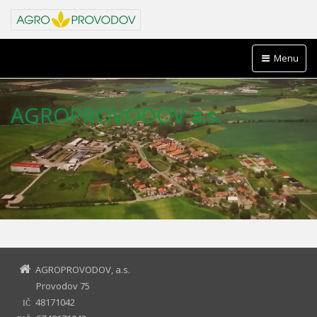
Menu
AGROPROVODOV a.s.
AGROPROVODOV, a.s.
Provodov 75
48171042
IČ